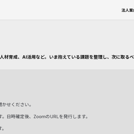
法人案
人材育成、AI活用など。いま抱えている課題を整理し、次に取る
聞かせください。
。日時確定後、ZoomのURLを発行します。
す。