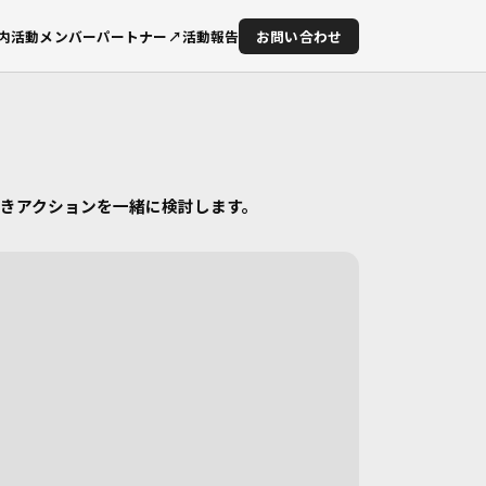
内
活動
メンバー
パートナー
↗活動報告
お問い合わせ
べきアクションを一緒に検討します。