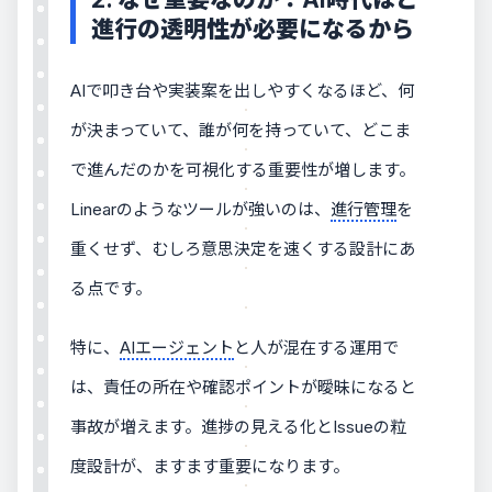
進行の透明性が必要になるから
AIで叩き台や実装案を出しやすくなるほど、何
が決まっていて、誰が何を持っていて、どこま
で進んだのかを可視化する重要性が増します。
Linearのようなツールが強いのは、
進行管理
を
重くせず、むしろ意思決定を速くする設計にあ
る点です。
特に、
AIエージェント
と人が混在する運用で
は、責任の所在や確認ポイントが曖昧になると
事故が増えます。進捗の見える化とIssueの粒
度設計が、ますます重要になります。