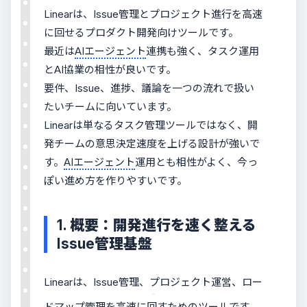
Linearは、Issue管理とプロジェクト進行を高速
に回せるプロダクト開発向けツールです。
最近は
AIエージェント
連携も強く、タスク運用
とAI協業の相性が良いです。
要件、Issue、進捗、議論を一つの流れで扱い
たいチームに向いています。
Linearは単なるタスク管理ツールではなく、開
発チームの意思決定速度を上げる設計が強いで
す。
AIエージェント
運用とも相性がよく、今っ
ぽい進め方を作りやすいです。
1. 概要：開発進行を速く整える
Issue管理基盤
Linearは、Issue管理、プロジェクト運営、ロー
ドマップ管理を高速に回すためのツールです。