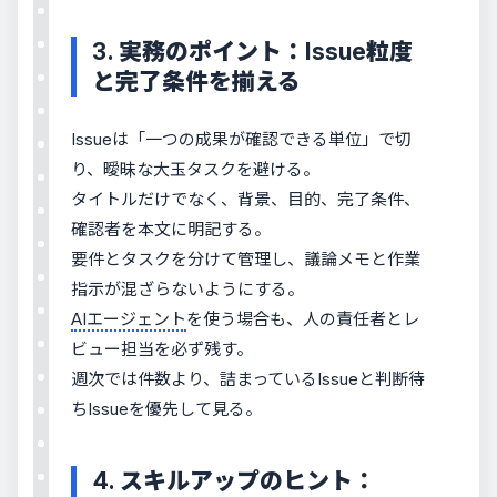
3. 実務のポイント：Issue粒度
と完了条件を揃える
Issueは「一つの成果が確認できる単位」で切
り、曖昧な大玉タスクを避ける。
タイトルだけでなく、背景、目的、完了条件、
確認者を本文に明記する。
要件とタスクを分けて管理し、議論メモと作業
指示が混ざらないようにする。
AIエージェント
を使う場合も、人の責任者とレ
ビュー担当を必ず残す。
週次では件数より、詰まっているIssueと判断待
ちIssueを優先して見る。
4. スキルアップのヒント：