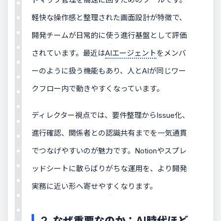
軽快な操作感と整理された画面設計が特徴で、
開発チームが日常的に使う進行基盤として評価
されています。最近は
AIエージェント
をメンバ
ーのように扱う機能もあり、人とAIが同じワー
クフロー内で動きやすくなっています。
ディレクター視点では、要件整理からIssue化、
進行確認、関係者との認識共有までを一気通貫
でつなげやすいのが魅力です。Notionやスプレ
ッドシートに散らばりがちな運用を、より開発
実務に近い形へ寄せやすくなります。
2. なぜ重要なのか：AI時代ほど