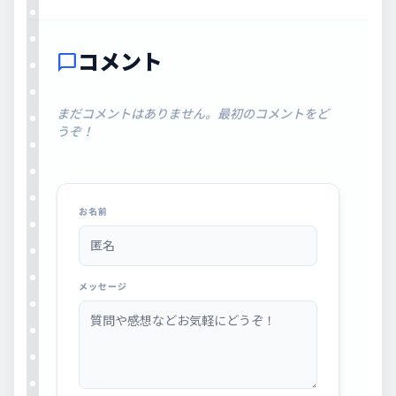
コメント
chat_bubble
まだコメントはありません。最初のコメントをど
うぞ！
お名前
メッセージ