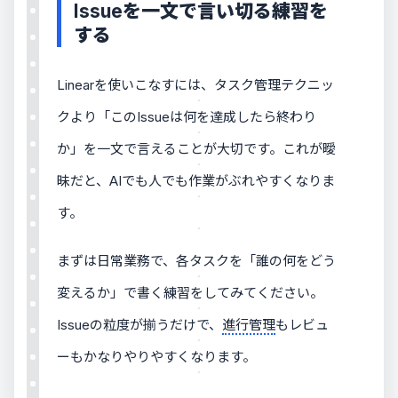
Issueを一文で言い切る練習を
する
Linearを使いこなすには、タスク管理テクニッ
クより「このIssueは何を達成したら終わり
か」を一文で言えることが大切です。これが曖
昧だと、AIでも人でも作業がぶれやすくなりま
す。
まずは日常業務で、各タスクを「誰の何をどう
変えるか」で書く練習をしてみてください。
Issueの粒度が揃うだけで、
進行管理
もレビュ
ーもかなりやりやすくなります。