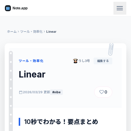
menu
ホーム
chevron_right
ツール・効率化
chevron_right
Linear
ツール・効率化
うし3号
編集する
Linear
favorite
0
calendar_today
2026/03/29 更新
#vibe
10秒でわかる！要点まとめ