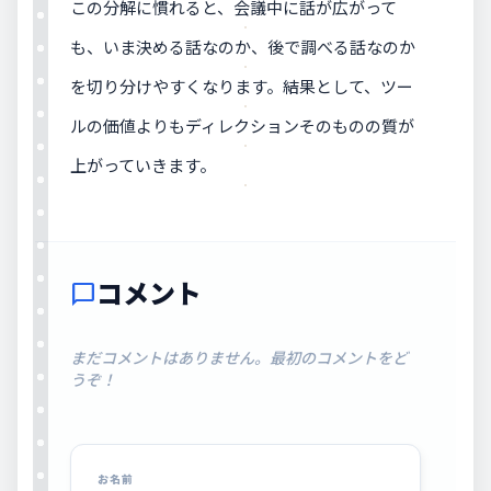
この分解に慣れると、会議中に話が広がって
も、いま決める話なのか、後で調べる話なのか
を切り分けやすくなります。結果として、ツー
ルの価値よりもディレクションそのものの質が
上がっていきます。
コメント
chat_bubble
まだコメントはありません。最初のコメントをど
うぞ！
お名前