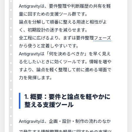
Antigravityは、要件整理や判断履歴の共有を軽
量に回すための支援ツール群です。
論点を分解して順番に整える用途と相性がよ
く、初期設計の迷子を減らせます。
全工程に広げるより、まずは要件整理
フェーズ
から使うと定着しやすいです。
Antigravityは「何を決めるべきか」を早く見え
る化したいときに効くツールです。情報を増や
すより、論点を軽く整理して前に進める場面で
力を発揮します。
1. 概要：要件と論点を軽やかに
整える支援ツール
Antigravityは、企画・設計・制作の流れのなか
で発生する情報整理を軽量に回すための支援ツ