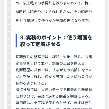
め、後工程での手戻りを減らすためです。特に
AI時代は叩き台がすぐ作れるぶん、その叩き台
をどう整理して使うかが実務の差になります。
3. 実務のポイント：使う場面を
絞って定着させる
初期要件の整理では、課題、対象、制約、未確
定事項を分けて並べ、議論の土台を揃える。
判断履歴の共有では、「なぜその結論になった
か」を短く残し、後から参加した人にも背景が
伝わるようにする。
論点分解では、大きいテーマを複数の判断単位
に切り分け、会議で決める順番を明確にする。
運用時は、全工程で使おうとせず、まずは要件