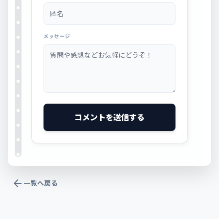
メッセージ
コメントを送信する
arrow_back
一覧へ戻る