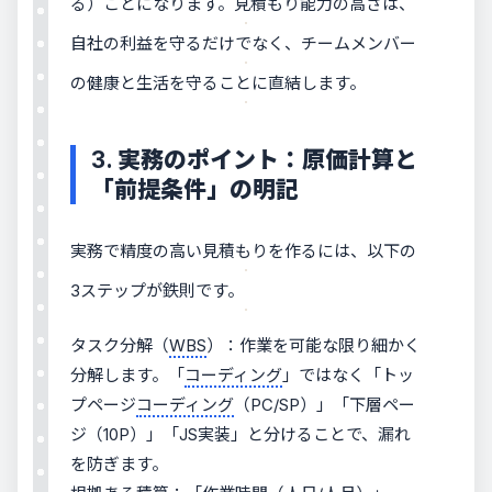
る）ことになります。見積もり能力の高さは、
自社の利益を守るだけでなく、チームメンバー
の健康と生活を守ることに直結します。
3. 実務のポイント：原価計算と
「前提条件」の明記
実務で精度の高い見積もりを作るには、以下の
3ステップが鉄則です。
タスク分解（
WBS
）：作業を可能な限り細かく
分解します。「
コーディング
」ではなく「トッ
プページ
コーディング
（PC/SP）」「下層ペー
ジ（10P）」「JS実装」と分けることで、漏れ
を防ぎます。