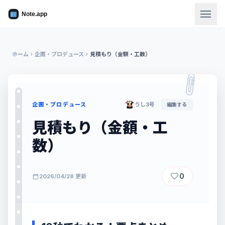
menu
ホーム
chevron_right
企画・プロデュース
chevron_right
見積もり（金額・工数）
企画・プロデュース
うし3号
編集する
見積もり（金額・工
数）
favorite
0
calendar_today
2026/04/28 更新