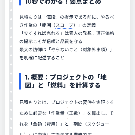
10秒でわかる！要点まとめ
見積もりは「値段」の提示である前に、やるべ
き作業の「範囲（
スコープ
）」の定義
「安くすれば売れる」は素人の発想。適正価格
の提示こそが信頼と品質を守る
最大の防御は「やらないこと（対象外事項）」
を明確に記述すること
1. 概要：プロジェクトの「地
図」と「燃料」を計算する
見積もりとは、プロジェクトの要件を実現する
ために必要な「作業量（工数）」を算出し、そ
れを「金額（費用）」と「期間（スケジュー
ル）」に変換して提示する業務です。