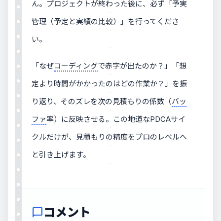
ん。プロジェクトが終わった後に、必ず「予実
管理（予定と実績の比較）」を行ってくださ
い。
「なぜ
コーディング
で赤字が出たのか？」「想
定より時間がかかったのはどの作業か？」を振
り返り、そのズレを次の見積もりの係数（
バッ
ファ
率）に反映させる。この地道なPDCAサイ
クルだけが、見積もりの精度をプロのレベルへ
と引き上げます。
コメント
chat_bubble