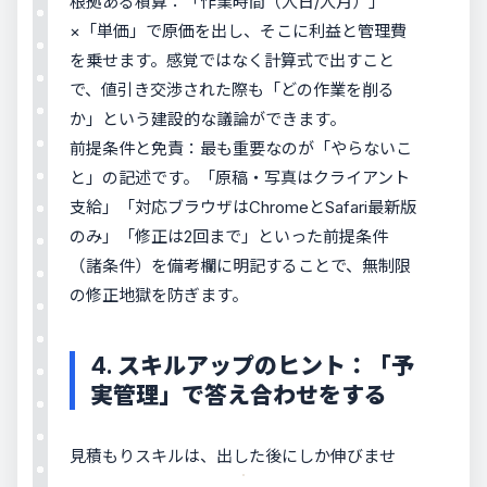
根拠ある積算：「作業時間（人日/人月）」
×「単価」で原価を出し、そこに利益と管理費
を乗せます。感覚ではなく計算式で出すこと
で、値引き交渉された際も「どの作業を削る
か」という建設的な議論ができます。
前提条件と免責：最も重要なのが「やらないこ
と」の記述です。「原稿・写真はクライアント
支給」「対応ブラウザはChromeとSafari最新版
のみ」「修正は2回まで」といった前提条件
（諸条件）を備考欄に明記することで、無制限
の修正地獄を防ぎます。
4. スキルアップのヒント：「予
実管理」で答え合わせをする
見積もりスキルは、出した後にしか伸びませ