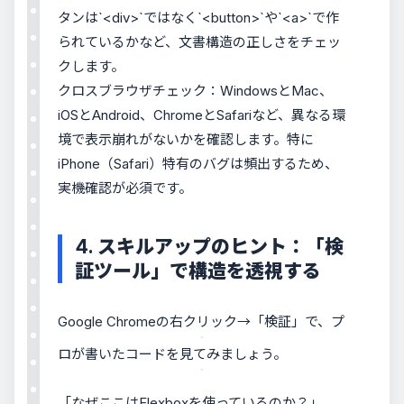
タンは`<div>`ではなく`<button>`や`<a>`で作
られているかなど、文書構造の正しさをチェッ
クします。
クロスブラウザチェック：WindowsとMac、
iOSとAndroid、ChromeとSafariなど、異なる環
境で表示崩れがないかを確認します。特に
iPhone（Safari）特有のバグは頻出するため、
実機確認が必須です。
4. スキルアップのヒント：「検
証ツール」で構造を透視する
Google Chromeの右クリック→「検証」で、プ
ロが書いたコードを見てみましょう。
「なぜここはFlexboxを使っているのか？」