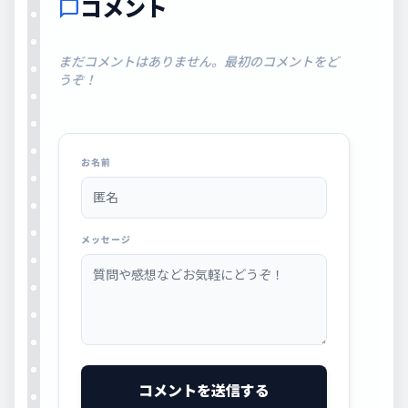
コメント
chat_bubble
まだコメントはありません。最初のコメントをど
うぞ！
お名前
メッセージ
コメントを送信する