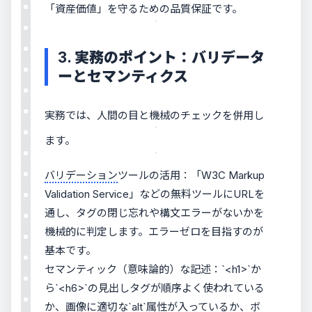
「資産価値」を守るための品質保証です。
3. 実務のポイント：バリデータ
ーとセマンティクス
実務では、人間の目と機械のチェックを併用し
ます。
バリデーション
ツールの活用：「W3C Markup
Validation Service」などの無料ツールにURLを
通し、タグの閉じ忘れや構文エラーがないかを
機械的に判定します。エラーゼロを目指すのが
基本です。
セマンティック（意味論的）な記述：`<h1>`か
ら`<h6>`の見出しタグが順序よく使われている
か、画像に適切な`alt`属性が入っているか、ボ