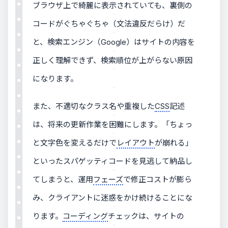
ブラウザ上で綺麗に表示されていても、裏側の
コードがぐちゃぐちゃ（文法違反だらけ）だ
と、検索エンジン（Google）はサイトの内容を
正しく理解できず、検索順位が上がらない原因
になります。
また、不適切なクラス名や重複した
CSS
記述
は、将来の更新作業を困難にします。「ちょっ
と文字色を変えるだけで
レイアウト
が崩れる」
といったスパゲッティコードを見逃して納品し
てしまうと、運用
フェーズ
で修正コストが膨ら
み、クライアントに迷惑をかけ続けることにな
ります。
コーディング
チェックは、サイトの