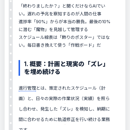
「終わりましたか？」と聞くだけならAIでい
い。遅れの予兆を察知するのが人間の仕事
進捗率「90%」からが本当の勝負。最後の10%
に潜む「魔物」を見越して管理する
スケジュール線表は「飾りのポスター」ではな
い。毎日書き換えて使う「作戦ボード」だ
1. 概要：計画と現実の「ズレ」
を埋め続ける
進行管理
とは、策定されたスケジュール（計
画）と、日々の実際の作業状況（実績）を照ら
し合わせ、発生した「ズレ」を検知し、納期に
間に合わせるために軌道修正を行い続ける業務
です。