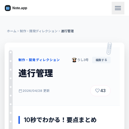
menu
ホーム
chevron_right
制作・開発ディレクション
chevron_right
進行管理
制作・開発ディレクション
うし3号
編集する
進行管理
favorite
43
calendar_today
2026/04/28 更新
10秒でわかる！要点まとめ