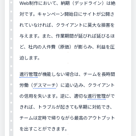
Web制作において、納期（デッドライン）は絶
対です。キャンペーン開始日にサイトが公開さ
れていなければ、クライアントに莫大な損害を
与えます。また、作業期間が延びれば延びるほ
ど、社内の人件費（原価）が膨らみ、利益を圧
迫します。
進行管理
が機能しない場合は、チームを長時間
労働（
デスマーチ
）に追い込み、クライアント
の信用を失います。逆に、適切な
進行管理
がで
きれば、トラブルが起きても早期に対処でき、
チームは定時で帰りながら最高のアウトプット
を出すことができます。