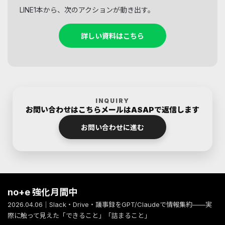
LINE1本から、次のアクションが動き出す。
詳しい資料はこちら
INQUIRY
お問い合わせはこちら
メールはASAPで返信します
お問い合わせに進む
no+e 強化月間中
2026.04.06｜Slack・Drive・議事録をGPT/Claudeで情報集約——実
際に触って見えた「できること」「詰まること」