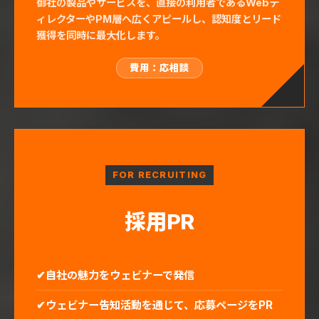
御社の製品やサービスを、直接の利用者であるWebデ
ィレクターやPM層へ広くアピールし、認知度とリード
獲得を同時に最大化します。
費用：応相談
FOR RECRUITING
採用PR
自社の魅力をウェビナーで発信
ウェビナー告知活動を通じて、応募ページをPR