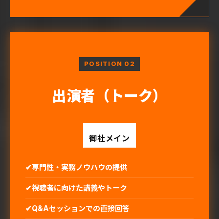
POSITION 02
出演者
（トーク）
御社メイン
専門性・実務ノウハウの提供
視聴者に向けた講義やトーク
Q&Aセッションでの直接回答