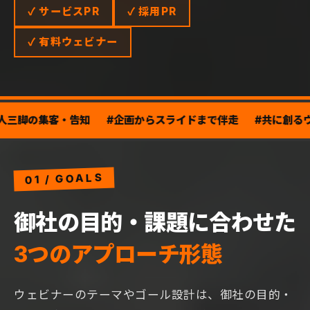
✓ サービスPR
✓ 採用PR
✓ 有料ウェビナー
客・告知
#企画からスライドまで伴走
#共に創るウェビナー
01 / GOALS
御社の目的・課題に合わせた
3つのアプローチ形態
ウェビナーのテーマやゴール設計は、御社の目的・