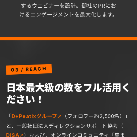
するウェビナーを設計。御社のPRにお
けるエンゲージメントを最大化します。
03 / REACH
日本最大級の数を
フル活用く
ださい！
「
D+Peatixグループ
（フォロワー約2,500名）」
と、一般社団法人ディレクションサポート協会（
DiSA
）および、オンラインコミュニティ「集ま