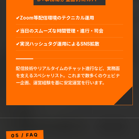
Zoom等配信環境のテクニカル運用
当日のスムーズな時間管理・進行・司会
実況ハッシュタグ運用によるSNS拡散
配信技術やリアルタイムのチャット進行など、実務面
を支えるスペシャリスト。これまで数多くのウェビナ
ー企画、運営経験を基に安定運営を行います。
05 / FAQ