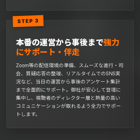
STEP 3
本番の運営から事後まで
強力
にサポート・伴走
Zoom等の配信環境の準備、スムーズな進行・司
会、質疑応答の整理、リアルタイムでのSNS実
況など、当日の運営から事後のアンケート集計
まで全面的にサポート。御社が安心して登壇に
集中し、視聴者のディレクター層と熱量の高い
コミュニケーションが取れるよう全力でサポー
トします。