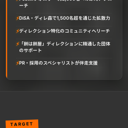
ーチ
⚡
DiSA・ディレ森で1,500名超を通じた拡散力
⚡
ディレクション特化のコミュニティへリーチ
⚡
「餅は餅屋」ディレクションに精通した団体
のサポート
⚡
PR・採用のスペシャリストが伴走支援
TARGET