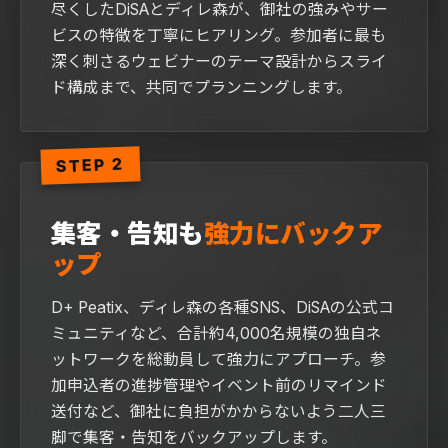
尽くしたDiSAとディレ森が、御社の強みやサー
ビスの特徴を丁寧にヒアリング。参加者に最も
深く刺さるウェビナーのテーマ設計からスライ
ド構成まで、共同でプランニングします。
STEP 2
集客・告知も
強力にバックア
ップ
D+ Peatix、ディレ森の各種SNS、DiSAの公式コ
ミュニティなど、合計約4,000名規模の独自ネ
ットワークを総動員して強力にアプローチ。参
加申込者の進捗管理やイベント前のリマインド
送付など、御社に負担がかからないよう二人三
脚で集客・告知をバックアップします。