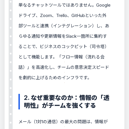
単なるチャットツールではありません。Google
ドライブ、Zoom、Trello、GitHubといった外
部ツールと連携（インテグレーション）し、あ
らゆる通知や更新情報をSlack一箇所に集約す
ることで、ビジネスのコックピット（司令塔）
として機能します。「フロー情報（流れる会
話）」を高速化し、チームの意思決定スピード
を劇的に上げるためのインフラです。
2. なぜ重要なのか：情報の「透
明性」がチームを強くする
メール（1対1の通信）の最大の問題は、情報が