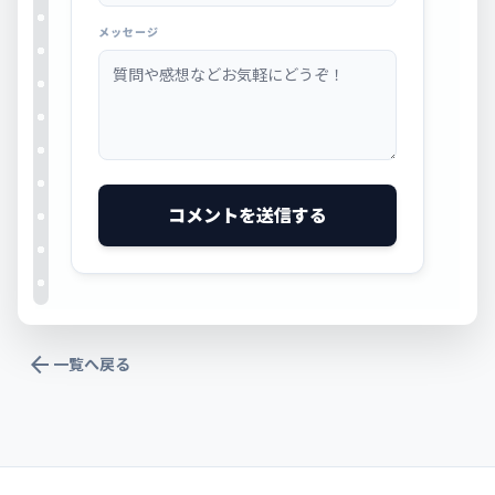
メッセージ
コメントを送信する
arrow_back
一覧へ戻る