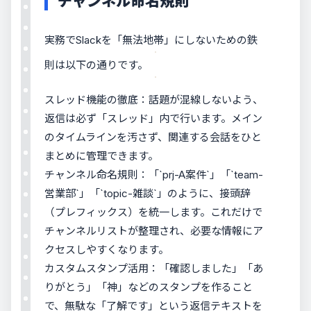
チャンネル命名規則
実務でSlackを「無法地帯」にしないための鉄
則は以下の通りです。
スレッド機能の徹底：話題が混線しないよう、
返信は必ず「スレッド」内で行います。メイン
のタイムラインを汚さず、関連する会話をひと
まとめに管理できます。
チャンネル命名規則：「`prj-A案件`」「`team-
営業部`」「`topic-雑談`」のように、接頭辞
（プレフィックス）を統一します。これだけで
チャンネルリストが整理され、必要な情報にア
クセスしやすくなります。
カスタムスタンプ活用：「確認しました」「あ
りがとう」「神」などのスタンプを作ること
で、無駄な「了解です」という返信テキストを