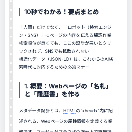
10秒でわかる！要点まとめ
「人間」だけでなく、「ロボット（検索エンジ
ン・SNS）」にページの内容を伝える翻訳作業
検索順位が良くても、ここの設計が悪いとクリ
ックされず、SNSでも拡散されない
構造化データ（JSON-LD）は、これからのAI検
索時代に対応するための必須マナー
1. 概要：Webページの「名札」
と「履歴書」を作る
メタデータ設計とは、
HTML
の`<head>`内に記
述される、Webページの属性情報を定義する業
務です。ユーザーがブラウザの画面上で直接読