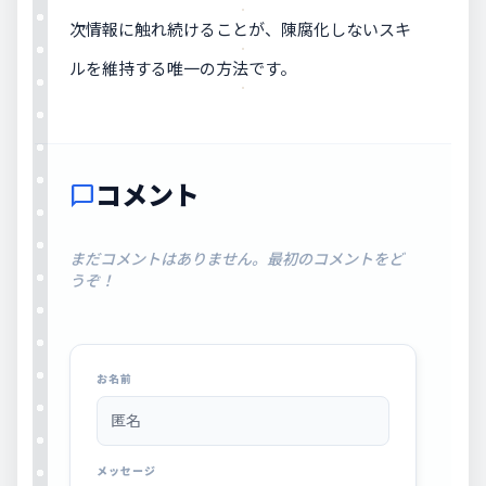
次情報に触れ続けることが、陳腐化しないスキ
ルを維持する唯一の方法です。
コメント
chat_bubble
まだコメントはありません。最初のコメントをど
うぞ！
お名前
メッセージ