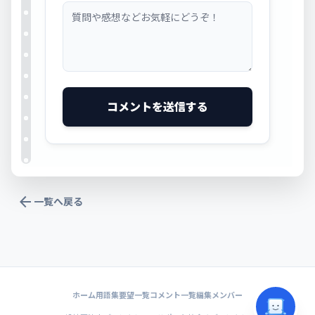
コメントを送信する
arrow_back
一覧へ戻る
ホーム
用語集
要望一覧
コメント一覧
編集メンバー