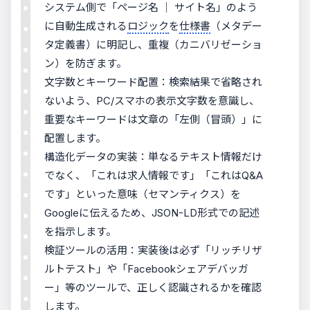
システム側で「ページ名 ｜ サイト名」のよう
に自動生成される
ロジック
を
仕様書
（メタデー
タ定義書）に明記し、重複（カニバリゼーショ
ン）を防ぎます。
文字数とキーワード配置：検索結果で省略され
ないよう、PC/スマホの表示文字数を意識し、
重要なキーワードは文章の「左側（冒頭）」に
配置します。
構造化データの実装：単なるテキスト情報だけ
でなく、「これは求人情報です」「これはQ&A
です」といった意味（セマンティクス）を
Googleに伝えるため、JSON-LD形式での記述
を指示します。
検証ツールの活用：実装後は必ず「リッチリザ
ルトテスト」や「Facebookシェアデバッガ
ー」等のツールで、正しく認識されるかを確認
します。